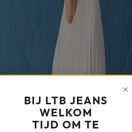
BIJ LTB JEANS
WELKOM
TIJD OM TE