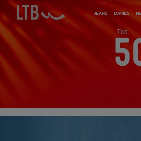
JEANS
DAMES
H