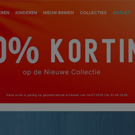
EREN
KINDEREN
NIEUW BINNEN
COLLECTIES
OUTLET