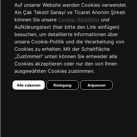
Auf unserer Website werden Cookies verwendet.
Als Çak Tekstil Sanayi ve Ticaret Anonim Şirketi
können Sie unsere
Cookie-Richtlinie
und
Aufklärungstext (hier bitte den Link einfügen)
besuchen, um detaillierte Informationen über
unsere Cookie-Politik und die Verarbeitung von
Cookies zu erhalten. Mit der Schaltfläche
„Zustimmen“ unten können Sie entweder alle
Cookies akzeptieren oder nur den von Ihnen
LTB Jeans
ausgewählten Cookies zustimmen.
Deine Reklamentionen und Vorschläge
Alle zulassen
Rückgang
Anpassen
Kontaktinformationen
Geistiges und gewerbliches Eigentum
Transaktionsleitfaden
Nachhaltigkeit
Garantieverfahren
Häufig Gestellte Fragen